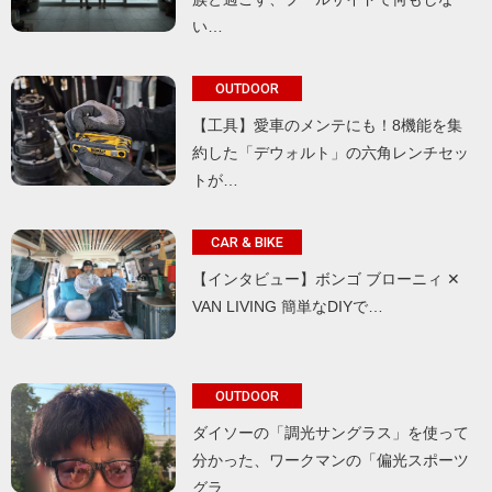
い…
OUTDOOR
【工具】愛車のメンテにも！8機能を集
約した「デウォルト」の六角レンチセッ
トが…
CAR & BIKE
【インタビュー】ボンゴ ブローニィ ✕
VAN LIVING 簡単なDIYで…
OUTDOOR
ダイソーの「調光サングラス」を使って
分かった、ワークマンの「偏光スポーツ
グラ…