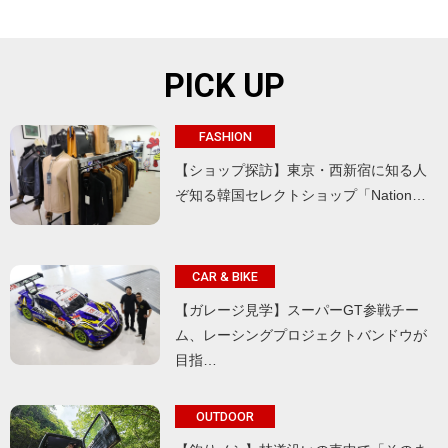
PICK UP
FASHION
【ショップ探訪】東京・西新宿に知る人
ぞ知る韓国セレクトショップ「Nation…
CAR & BIKE
【ガレージ見学】スーパーGT参戦チー
ム、レーシングプロジェクトバンドウが
目指…
OUTDOOR