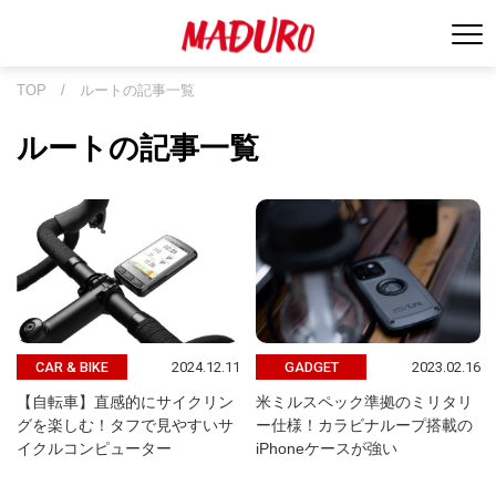
TOP
/
ルートの記事一覧
ルートの記事一覧
2024.12.11
2023.02.16
CAR & BIKE
GADGET
【自転車】直感的にサイクリン
米ミルスペック準拠のミリタリ
グを楽しむ！タフで見やすいサ
ー仕様！カラビナループ搭載の
イクルコンピューター
iPhoneケースが強い