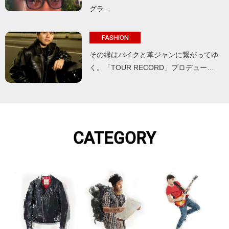
グラ…
FASHION
その縁はバイクと革ジャンに繋がってゆ
く。「TOUR RECORD」プロデュー…
CATEGORY