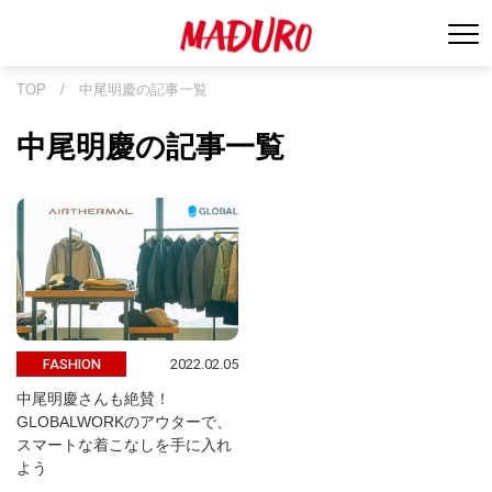
TOP
/
中尾明慶の記事一覧
中尾明慶の記事一覧
2022.02.05
FASHION
中尾明慶さんも絶賛！
GLOBALWORKのアウターで、
スマートな着こなしを手に入れ
よう