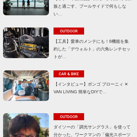
族と過ごす、プールサイドで何もしな
い…
OUTDOOR
【工具】愛車のメンテにも！8機能を集
約した「デウォルト」の六角レンチセッ
トが…
CAR & BIKE
【インタビュー】ボンゴ ブローニィ ✕
VAN LIVING 簡単なDIYで…
OUTDOOR
ダイソーの「調光サングラス」を使って
分かった、ワークマンの「偏光スポーツ