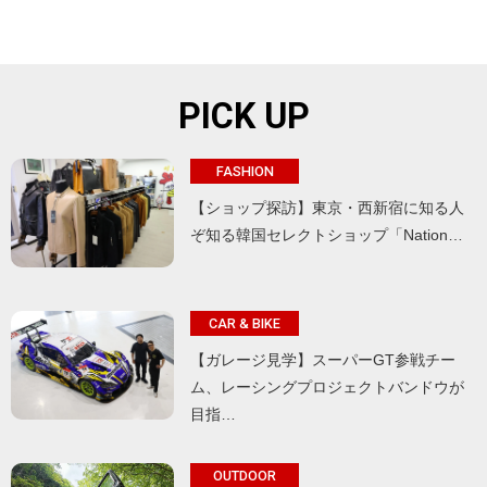
PICK UP
FASHION
【ショップ探訪】東京・西新宿に知る人
ぞ知る韓国セレクトショップ「Nation…
CAR & BIKE
【ガレージ見学】スーパーGT参戦チー
ム、レーシングプロジェクトバンドウが
目指…
OUTDOOR