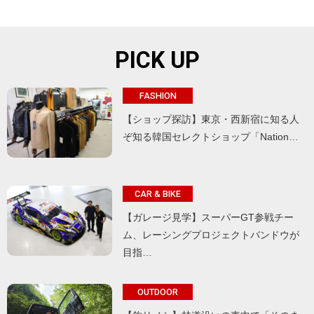
PICK UP
FASHION
【ショップ探訪】東京・西新宿に知る人
ぞ知る韓国セレクトショップ「Nation…
CAR & BIKE
【ガレージ見学】スーパーGT参戦チー
ム、レーシングプロジェクトバンドウが
目指…
OUTDOOR