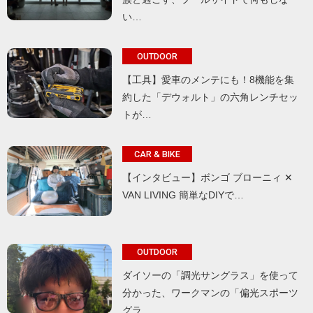
い…
OUTDOOR
【工具】愛車のメンテにも！8機能を集
約した「デウォルト」の六角レンチセッ
トが…
CAR & BIKE
【インタビュー】ボンゴ ブローニィ ✕
VAN LIVING 簡単なDIYで…
OUTDOOR
ダイソーの「調光サングラス」を使って
分かった、ワークマンの「偏光スポーツ
グラ…