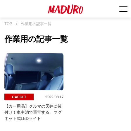
TOP
/
作業用の記事一覧
作業用の記事一覧
2022.08.17
GADGET
【カー用品】クルマの天井に後
付け！車中泊で重宝する、マグ
ネット式LEDライト