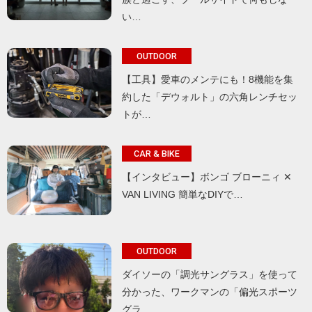
い…
OUTDOOR
【工具】愛車のメンテにも！8機能を集
約した「デウォルト」の六角レンチセッ
トが…
CAR & BIKE
【インタビュー】ボンゴ ブローニィ ✕
VAN LIVING 簡単なDIYで…
OUTDOOR
ダイソーの「調光サングラス」を使って
分かった、ワークマンの「偏光スポーツ
グラ…