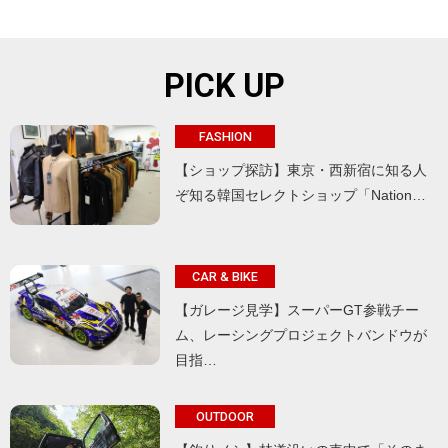
PICK UP
FASHION
【ショップ探訪】東京・西新宿に知る人
ぞ知る韓国セレクトショップ「Nation…
CAR & BIKE
【ガレージ見学】スーパーGT参戦チー
ム、レーシングプロジェクトバンドウが
目指…
OUTDOOR