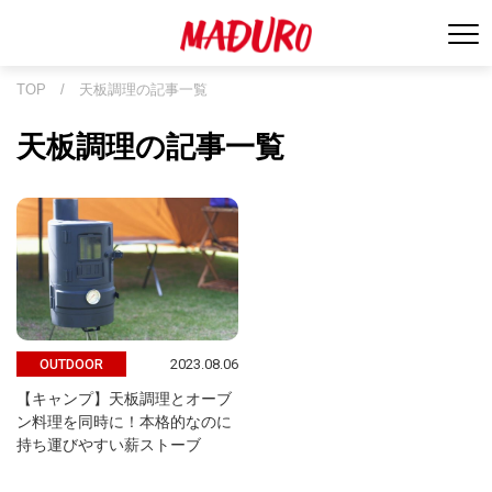
TOP
/
天板調理の記事一覧
天板調理の記事一覧
2023.08.06
OUTDOOR
【キャンプ】天板調理とオーブ
ン料理を同時に！本格的なのに
持ち運びやすい薪ストーブ