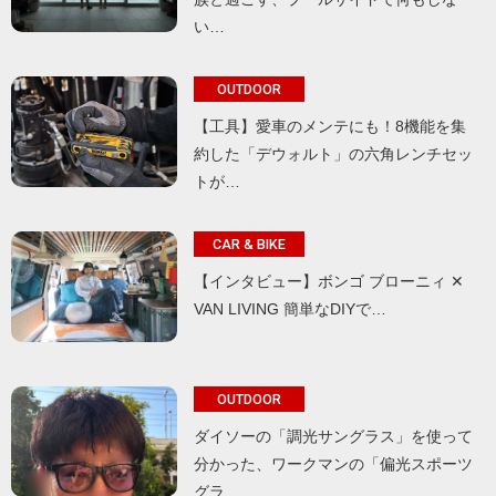
い…
OUTDOOR
【工具】愛車のメンテにも！8機能を集
約した「デウォルト」の六角レンチセッ
トが…
CAR & BIKE
【インタビュー】ボンゴ ブローニィ ✕
VAN LIVING 簡単なDIYで…
OUTDOOR
ダイソーの「調光サングラス」を使って
分かった、ワークマンの「偏光スポーツ
グラ…