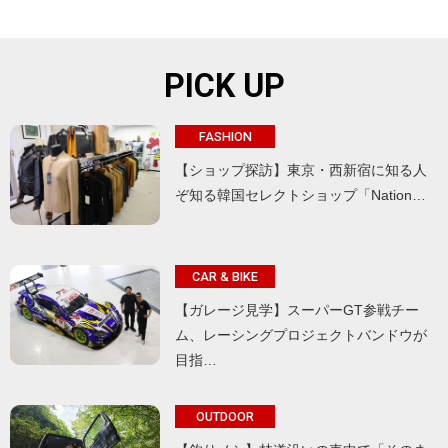
PICK UP
FASHION
【ショップ探訪】東京・西新宿に知る人
ぞ知る韓国セレクトショップ「Nation…
CAR & BIKE
【ガレージ見学】スーパーGT参戦チー
ム、レーシングプロジェクトバンドウが
目指…
OUTDOOR