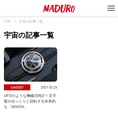
TOP
/
宇宙の記事一覧
宇宙の記事一覧
2021.02.23
GADGET
UFOのような機械式時計！文字
盤がゆっくりと回転する未来的
な「AISION」