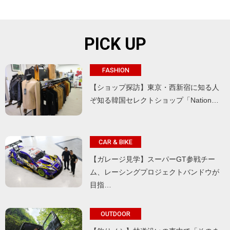
PICK UP
FASHION
【ショップ探訪】東京・西新宿に知る人
ぞ知る韓国セレクトショップ「Nation…
CAR & BIKE
【ガレージ見学】スーパーGT参戦チー
ム、レーシングプロジェクトバンドウが
目指…
OUTDOOR