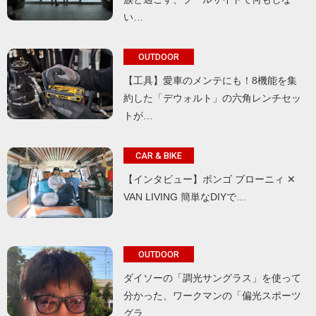
い…
OUTDOOR
【工具】愛車のメンテにも！8機能を集
約した「デウォルト」の六角レンチセッ
トが…
CAR & BIKE
【インタビュー】ボンゴ ブローニィ ✕
VAN LIVING 簡単なDIYで…
OUTDOOR
ダイソーの「調光サングラス」を使って
分かった、ワークマンの「偏光スポーツ
グラ…