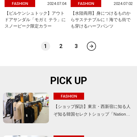
2024.07.04
2024.07.02
FASHION
FASHION
【ビルケンシュトック】アウト
【水陸両用】身につけるものか
ドアサンダル「モガミ テラ」に
らサステナブルに！海でも街で
スノーピーク限定カラー
も穿けるハーフパンツ
1
2
3
PICK UP
FASHION
【ショップ探訪】東京・西新宿に知る人
ぞ知る韓国セレクトショップ「Nation…