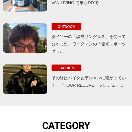
VAN LIVING 簡単なDIYで…
OUTDOOR
ダイソーの「調光サングラス」を使って
分かった、ワークマンの「偏光スポーツ
グラ…
FASHION
その縁はバイクと革ジャンに繋がってゆ
く。「TOUR RECORD」プロデュー…
CATEGORY