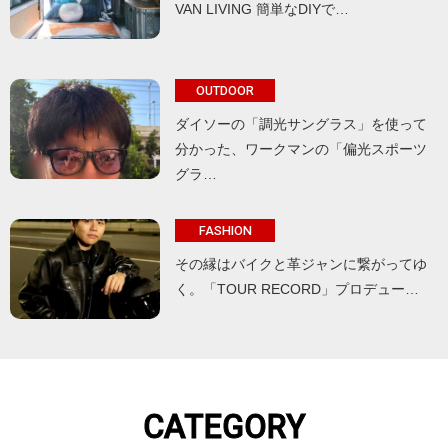
VAN LIVING 簡単なDIYで…
OUTDOOR
ダイソーの「調光サングラス」を使って
分かった、ワークマンの「偏光スポーツ
グラ…
FASHION
その縁はバイクと革ジャンに繋がってゆ
く。「TOUR RECORD」プロデュー…
CATEGORY