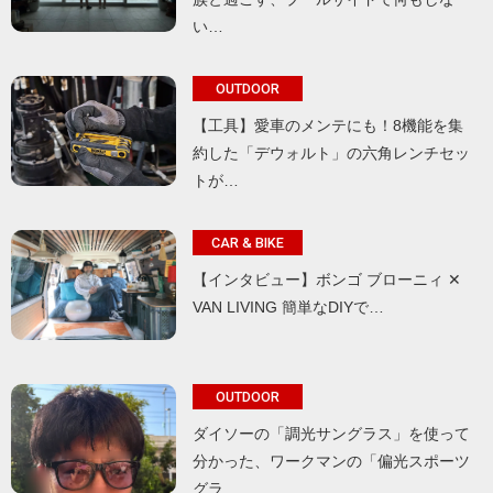
い…
OUTDOOR
【工具】愛車のメンテにも！8機能を集
約した「デウォルト」の六角レンチセッ
トが…
CAR & BIKE
【インタビュー】ボンゴ ブローニィ ✕
VAN LIVING 簡単なDIYで…
OUTDOOR
ダイソーの「調光サングラス」を使って
分かった、ワークマンの「偏光スポーツ
グラ…