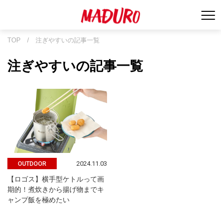
TOP
/
注ぎやすいの記事一覧
注ぎやすいの記事一覧
2024.11.03
OUTDOOR
【ロゴス】横手型ケトルって画
期的！煮炊きから揚げ物までキ
ャンプ飯を極めたい