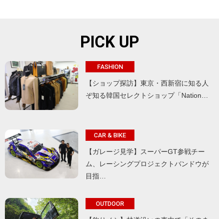
PICK UP
FASHION
【ショップ探訪】東京・西新宿に知る人
ぞ知る韓国セレクトショップ「Nation…
CAR & BIKE
【ガレージ見学】スーパーGT参戦チー
ム、レーシングプロジェクトバンドウが
目指…
OUTDOOR