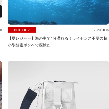
28
2024.08.10
OUTDOOR
【夏レジャー】海の中で4分潜れる！ライセンス不要の超
小型酸素ボンベで探検だ