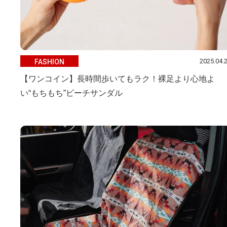
2025.04.
FASHION
【ワンコイン】長時間歩いてもラク！裸足より心地よ
い“もちもち”ビーチサンダル