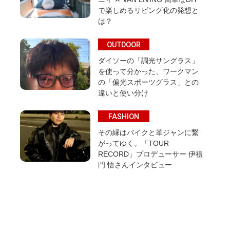
で楽しめるリビング化の発想と
は？
OUTDOOR
ダイソーの「調光サングラス」
を使って分かった、ワークマン
の「偏光スポーツグラス」との
違いと使い分け
FASHION
その縁はバイクと革ジャンに繋
がってゆく。「TOUR
RECORD」プロデューサー 伊禮
門 悟さんインタビュー