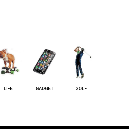
LIFE
GADGET
GOLF