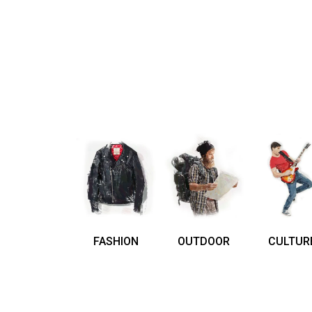
FASHION
OUTDOOR
CULTUR