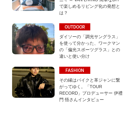
で楽しめるリビング化の発想と
は？
OUTDOOR
ダイソーの「調光サングラス」
を使って分かった、ワークマン
の「偏光スポーツグラス」との
違いと使い分け
FASHION
その縁はバイクと革ジャンに繋
がってゆく。「TOUR
RECORD」プロデューサー 伊禮
門 悟さんインタビュー