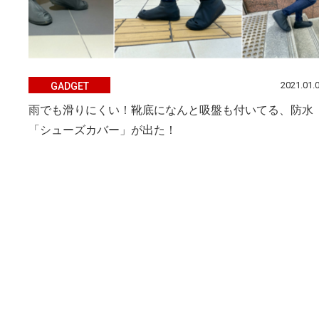
2021.01.
GADGET
雨でも滑りにくい！靴底になんと吸盤も付いてる、防水
「シューズカバー」が出た！