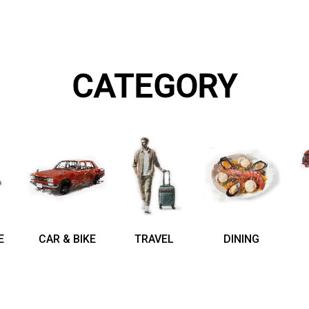
CATEGORY
E
CAR & BIKE
TRAVEL
DINING