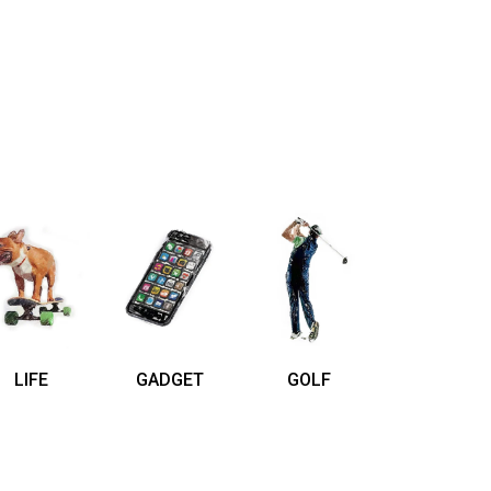
LIFE
GADGET
GOLF