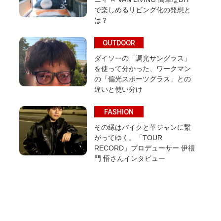
で楽しめるリビング化の発想と
は？
OUTDOOR
ダイソーの「調光サングラス」
を使って分かった、ワークマン
の「偏光スポーツグラス」との
違いと使い分け
FASHION
その縁はバイクと革ジャンに繋
がってゆく。「TOUR
RECORD」プロデューサー 伊禮
門 悟さんインタビュー