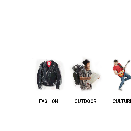
FASHION
OUTDOOR
CULTUR