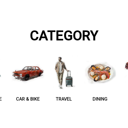
CATEGORY
E
CAR & BIKE
TRAVEL
DINING