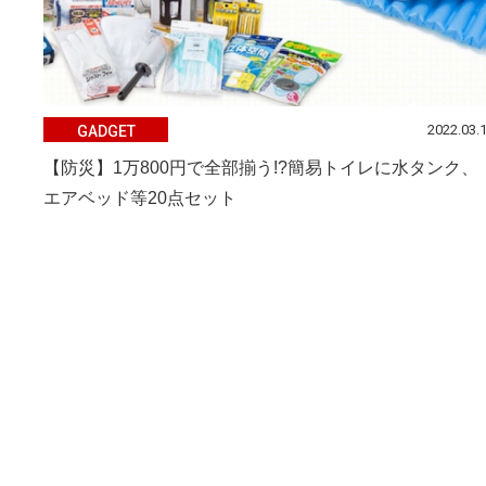
2022.03.
GADGET
【防災】1万800円で全部揃う!?簡易トイレに水タンク、
エアベッド等20点セット