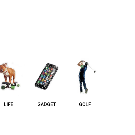
LIFE
GADGET
GOLF