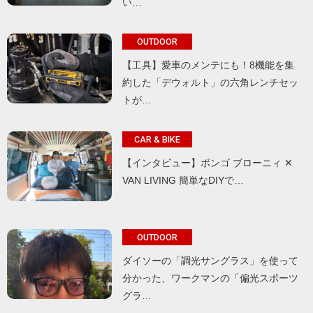
い…
OUTDOOR
【工具】愛車のメンテにも！8機能を集
約した「デウォルト」の六角レンチセッ
トが…
CAR & BIKE
【インタビュー】ボンゴ ブローニィ ✕
VAN LIVING 簡単なDIYで…
OUTDOOR
ダイソーの「調光サングラス」を使って
分かった、ワークマンの「偏光スポーツ
グラ…