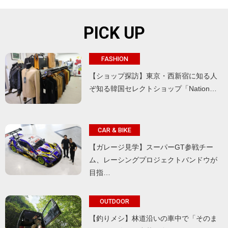
PICK UP
FASHION
【ショップ探訪】東京・西新宿に知る人
ぞ知る韓国セレクトショップ「Nation…
CAR & BIKE
【ガレージ見学】スーパーGT参戦チー
ム、レーシングプロジェクトバンドウが
目指…
OUTDOOR
【釣りメシ】林道沿いの車中で「そのま