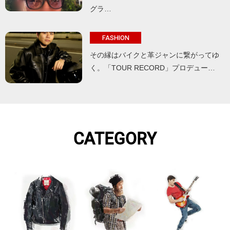
グラ…
FASHION
その縁はバイクと革ジャンに繋がってゆ
く。「TOUR RECORD」プロデュー…
CATEGORY