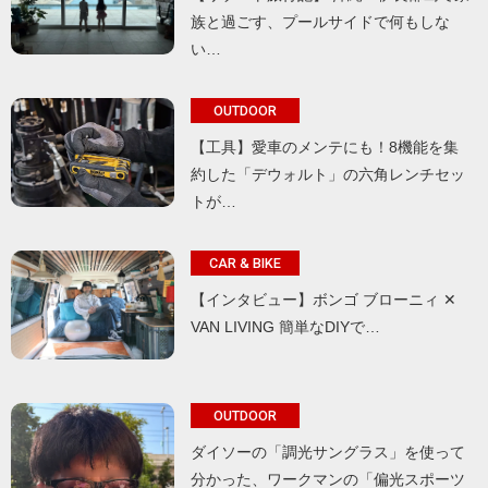
族と過ごす、プールサイドで何もしな
い…
OUTDOOR
【工具】愛車のメンテにも！8機能を集
約した「デウォルト」の六角レンチセッ
トが…
CAR & BIKE
【インタビュー】ボンゴ ブローニィ ✕
VAN LIVING 簡単なDIYで…
OUTDOOR
ダイソーの「調光サングラス」を使って
分かった、ワークマンの「偏光スポーツ