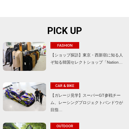
PICK UP
FASHION
【ショップ探訪】東京・西新宿に知る人
ぞ知る韓国セレクトショップ「Nation…
CAR & BIKE
【ガレージ見学】スーパーGT参戦チー
ム、レーシングプロジェクトバンドウが
目指…
OUTDOOR