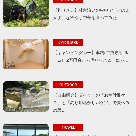
【釣りメシ】林道沿いの車中で「そのま
んま」な冷やし中華を食べてみた
CAR & BIKE
【キャンピングカー】車内に“猫専用”ル
ーム!? 2万円台から借りられる「にゃ…
OUTDOOR
【自由研究】ダイソーの「お魚計測ケー
ス」と「釣り用活かしバケツ」で夏休み
の思…
TRAVEL