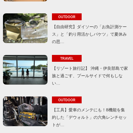
OUTDOOR
【自由研究】ダイソーの「お魚計測ケー
ス」と「釣り用活かしバケツ」で夏休み
の思…
TRAVEL
【リゾート旅行記】 沖縄・伊良部島で家
族と過ごす、プールサイドで何もしな
い…
OUTDOOR
【工具】愛車のメンテにも！8機能を集
約した「デウォルト」の六角レンチセッ
トが…