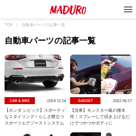
TOP
/
自動車パーツの記事一覧
自動車パーツの記事一覧
2024.12.24
2022.06.27
CAR & BIKE
GADGET
【ホンダ シビック】スポーティ
【洗車】モンスター級の撥水
なスタイリング！らしさ際立つ
性！スプレーして拭き上げるだ
スポーツエグゾーストシステム
けでつやつやボディに