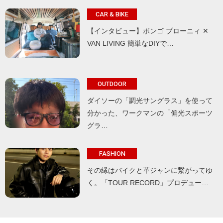
CAR & BIKE
【インタビュー】ボンゴ ブローニィ ✕
VAN LIVING 簡単なDIYで…
OUTDOOR
ダイソーの「調光サングラス」を使って
分かった、ワークマンの「偏光スポーツ
グラ…
FASHION
その縁はバイクと革ジャンに繋がってゆ
く。「TOUR RECORD」プロデュー…