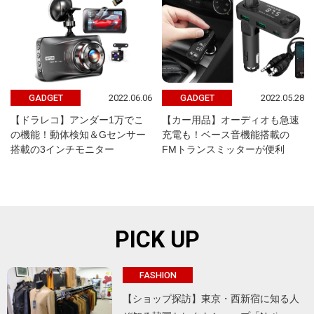
2022.06.06
2022.05.28
GADGET
GADGET
【ドラレコ】アンダー1万でこ
【カー用品】オーディオも急速
の機能！動体検知＆Gセンサー
充電も！ベース音機能搭載の
搭載の3インチモニター
FMトランスミッターが便利
PICK UP
FASHION
【ショップ探訪】東京・西新宿に知る人