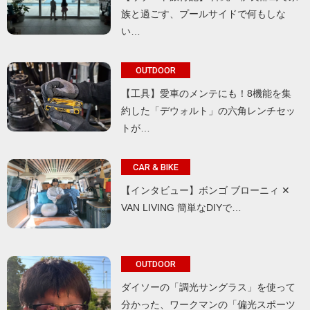
族と過ごす、プールサイドで何もしな
い…
OUTDOOR
【工具】愛車のメンテにも！8機能を集
約した「デウォルト」の六角レンチセッ
トが…
CAR & BIKE
【インタビュー】ボンゴ ブローニィ ✕
VAN LIVING 簡単なDIYで…
OUTDOOR
ダイソーの「調光サングラス」を使って
分かった、ワークマンの「偏光スポーツ