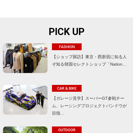
PICK UP
FASHION
【ショップ探訪】東京・西新宿に知る人
ぞ知る韓国セレクトショップ「Nation…
CAR & BIKE
【ガレージ見学】スーパーGT参戦チー
ム、レーシングプロジェクトバンドウが
目指…
OUTDOOR