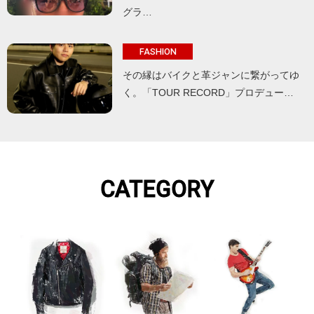
グラ…
FASHION
その縁はバイクと革ジャンに繋がってゆ
く。「TOUR RECORD」プロデュー…
CATEGORY