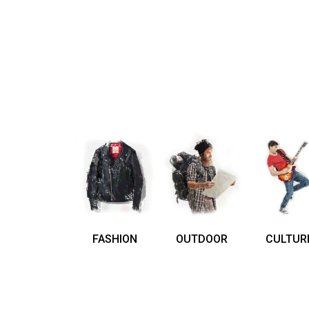
FASHION
OUTDOOR
CULTUR