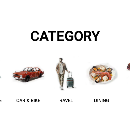
CATEGORY
E
CAR & BIKE
TRAVEL
DINING