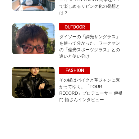
で楽しめるリビング化の発想と
は？
OUTDOOR
ダイソーの「調光サングラス」
を使って分かった、ワークマン
の「偏光スポーツグラス」との
違いと使い分け
FASHION
その縁はバイクと革ジャンに繋
がってゆく。「TOUR
RECORD」プロデューサー 伊禮
門 悟さんインタビュー