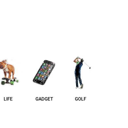
LIFE
GADGET
GOLF