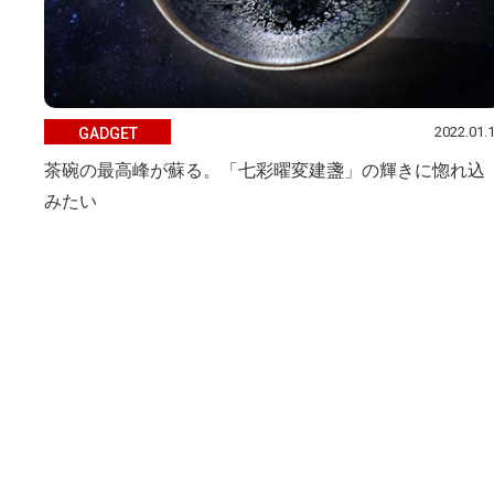
2022.01.
GADGET
茶碗の最高峰が蘇る。「七彩曜変建盞」の輝きに惚れ込
みたい