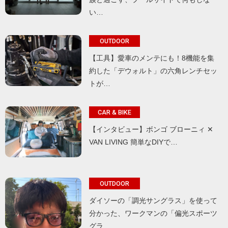
い…
OUTDOOR
【工具】愛車のメンテにも！8機能を集
約した「デウォルト」の六角レンチセッ
トが…
CAR & BIKE
【インタビュー】ボンゴ ブローニィ ✕
VAN LIVING 簡単なDIYで…
OUTDOOR
ダイソーの「調光サングラス」を使って
分かった、ワークマンの「偏光スポーツ
グラ…