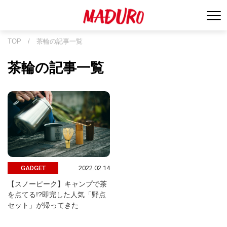
TOP
/
茶輪の記事一覧
茶輪の記事一覧
2022.02.14
GADGET
【スノーピーク】キャンプで茶
を点てる!?即完した人気「野点
セット」が帰ってきた