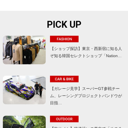
PICK UP
FASHION
【ショップ探訪】東京・西新宿に知る人
ぞ知る韓国セレクトショップ「Nation…
CAR & BIKE
【ガレージ見学】スーパーGT参戦チー
ム、レーシングプロジェクトバンドウが
目指…
OUTDOOR