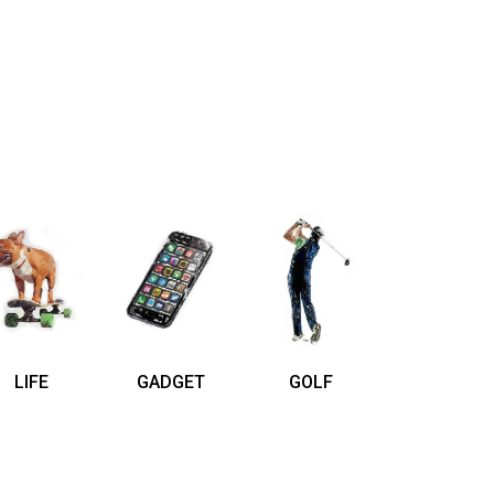
LIFE
GADGET
GOLF