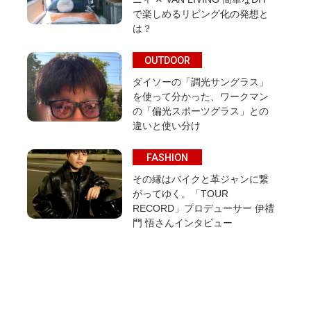
で楽しめるリビング化の発想と
は？
OUTDOOR
ダイソーの「調光サングラス」
を使って分かった、ワークマン
の「偏光スポーツグラス」との
違いと使い分け
FASHION
その縁はバイクと革ジャンに繋
がってゆく。「TOUR
RECORD」プロデューサー 伊禮
門 悟さんインタビュー