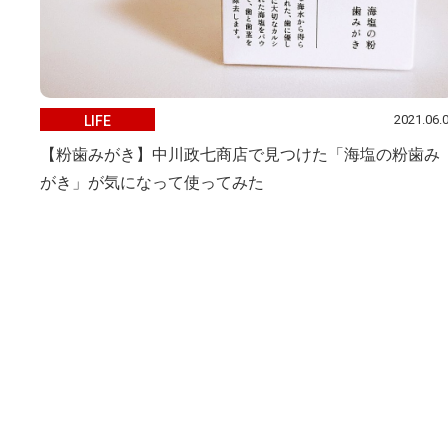
2021.06.
LIFE
【粉歯みがき】中川政七商店で見つけた「海塩の粉歯み
がき」が気になって使ってみた