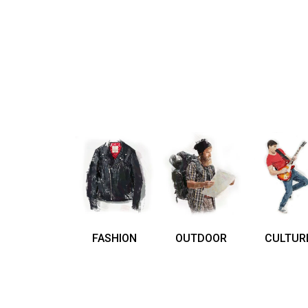
FASHION
OUTDOOR
CULTUR