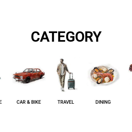
CATEGORY
E
CAR & BIKE
TRAVEL
DINING