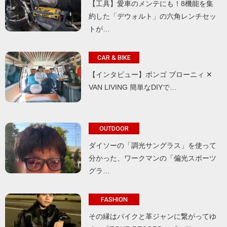
【工具】愛車のメンテにも！8機能を集
約した「デウォルト」の六角レンチセッ
トが…
CAR & BIKE
【インタビュー】ボンゴ ブローニィ ✕
VAN LIVING 簡単なDIYで…
OUTDOOR
ダイソーの「調光サングラス」を使って
分かった、ワークマンの「偏光スポーツ
グラ…
FASHION
その縁はバイクと革ジャンに繋がってゆ