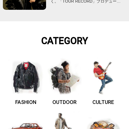
く。「TOUR RECORD」プロデュー…
CATEGORY
FASHION
OUTDOOR
CULTURE