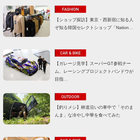
FASHION
【ショップ探訪】東京・西新宿に知る人
ぞ知る韓国セレクトショップ「Nation…
CAR & BIKE
【ガレージ見学】スーパーGT参戦チー
ム、レーシングプロジェクトバンドウが
目指…
OUTDOOR
【釣りメシ】林道沿いの車中で「そのま
んま」な冷やし中華を食べてみた