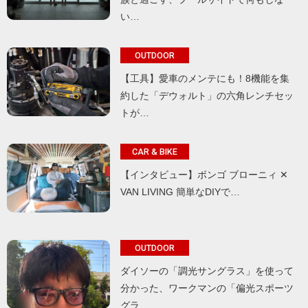
い…
OUTDOOR
【工具】愛車のメンテにも！8機能を集
約した「デウォルト」の六角レンチセッ
トが…
CAR & BIKE
【インタビュー】ボンゴ ブローニィ ✕
VAN LIVING 簡単なDIYで…
OUTDOOR
ダイソーの「調光サングラス」を使って
分かった、ワークマンの「偏光スポーツ
グラ…