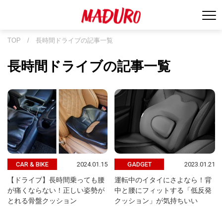
TOP
/
長時間ドライブの記事一覧
長時間ドライブの記事一覧
2024.01.15
2023.01.21
CAR & BIKE
GADGET
【ドライブ】長時間乗っても腰
運転中のイタイにさよなら！背
が痛くならない！正しい姿勢が
中と腰にフィットする「低反発
とれる骨盤クッション
クッション」が気持ちいい