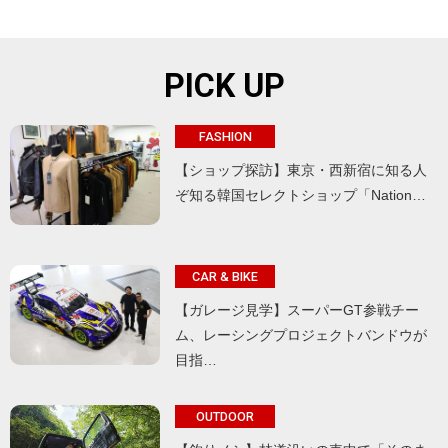
PICK UP
FASHION
【ショップ探訪】東京・西新宿に知る人
ぞ知る韓国セレクトショップ「Nation…
CAR & BIKE
【ガレージ見学】スーパーGT参戦チー
ム、レーシングプロジェクトバンドウが
目指…
OUTDOOR