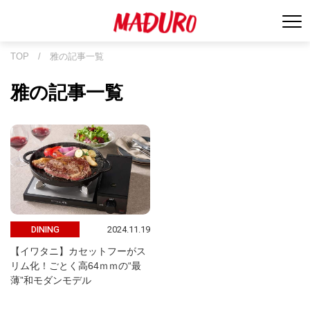
TOP
/
雅の記事一覧
雅の記事一覧
2024.11.19
DINING
【イワタニ】カセットフーがス
リム化！ごとく高64ｍｍの“最
薄”和モダンモデル