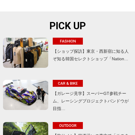
PICK UP
FASHION
【ショップ探訪】東京・西新宿に知る人
ぞ知る韓国セレクトショップ「Nation…
CAR & BIKE
【ガレージ見学】スーパーGT参戦チー
ム、レーシングプロジェクトバンドウが
目指…
OUTDOOR