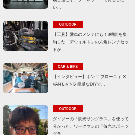
い…
OUTDOOR
【工具】愛車のメンテにも！8機能を集
約した「デウォルト」の六角レンチセッ
トが…
CAR & BIKE
【インタビュー】ボンゴ ブローニィ ✕
VAN LIVING 簡単なDIYで…
OUTDOOR
ダイソーの「調光サングラス」を使って
分かった、ワークマンの「偏光スポーツ
グラ…