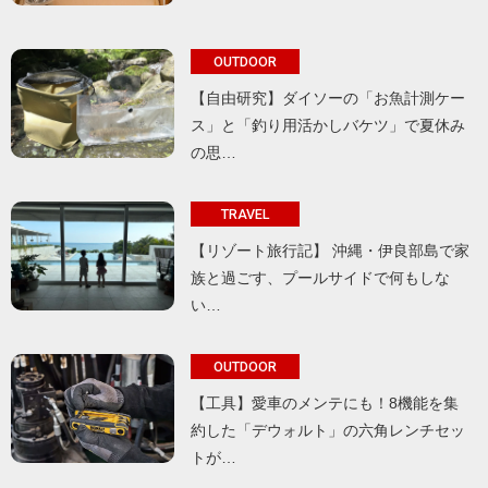
OUTDOOR
【自由研究】ダイソーの「お魚計測ケー
ス」と「釣り用活かしバケツ」で夏休み
の思…
TRAVEL
【リゾート旅行記】 沖縄・伊良部島で家
族と過ごす、プールサイドで何もしな
い…
OUTDOOR
【工具】愛車のメンテにも！8機能を集
約した「デウォルト」の六角レンチセッ
トが…