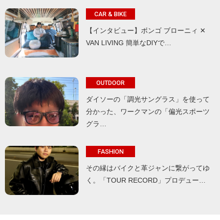
CAR & BIKE
【インタビュー】ボンゴ ブローニィ ✕
VAN LIVING 簡単なDIYで…
OUTDOOR
ダイソーの「調光サングラス」を使って
分かった、ワークマンの「偏光スポーツ
グラ…
FASHION
その縁はバイクと革ジャンに繋がってゆ
く。「TOUR RECORD」プロデュー…