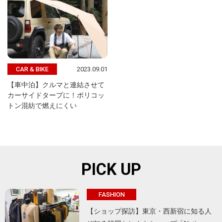
2023.09.01
CAR & BIKE
【車中泊】クルマと連結させて
カーサイドタープに！ポリコッ
トン混紡で燃えにくい
PICK UP
FASHION
【ショップ探訪】東京・西新宿に知る人