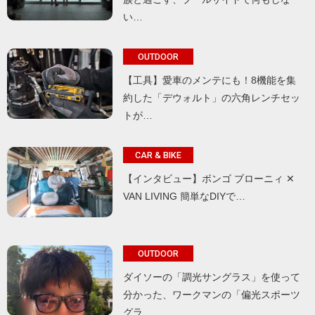
い…
OUTDOOR
【工具】愛車のメンテにも！8機能を集
約した「デウォルト」の六角レンチセッ
トが…
CAR & BIKE
【インタビュー】ボンゴ ブローニィ ✕
VAN LIVING 簡単なDIYで…
OUTDOOR
ダイソーの「調光サングラス」を使って
分かった、ワークマンの「偏光スポーツ
グラ…