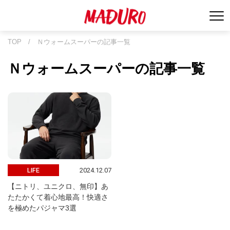
TOP
/
Ｎウォームスーパーの記事一覧
Ｎウォームスーパーの記事一覧
2024.12.07
LIFE
【ニトリ、ユニクロ、無印】あ
たたかくて着心地最高！快適さ
を極めたパジャマ3選