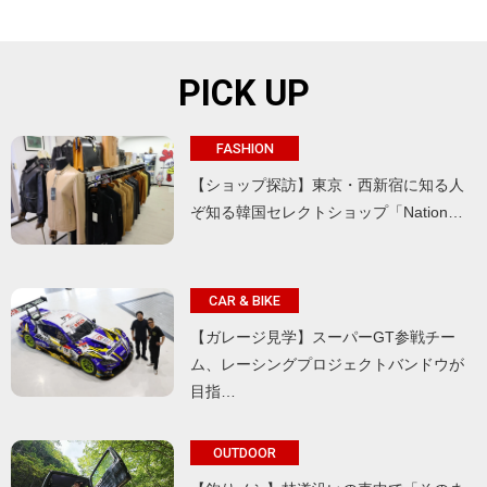
PICK UP
FASHION
【ショップ探訪】東京・西新宿に知る人
ぞ知る韓国セレクトショップ「Nation…
CAR & BIKE
【ガレージ見学】スーパーGT参戦チー
ム、レーシングプロジェクトバンドウが
目指…
OUTDOOR