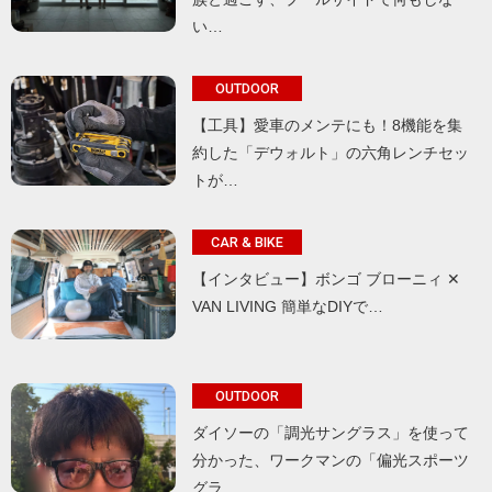
い…
OUTDOOR
【工具】愛車のメンテにも！8機能を集
約した「デウォルト」の六角レンチセッ
トが…
CAR & BIKE
【インタビュー】ボンゴ ブローニィ ✕
VAN LIVING 簡単なDIYで…
OUTDOOR
ダイソーの「調光サングラス」を使って
分かった、ワークマンの「偏光スポーツ
グラ…