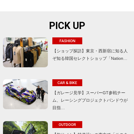
PICK UP
FASHION
【ショップ探訪】東京・西新宿に知る人
ぞ知る韓国セレクトショップ「Nation…
CAR & BIKE
【ガレージ見学】スーパーGT参戦チー
ム、レーシングプロジェクトバンドウが
目指…
OUTDOOR