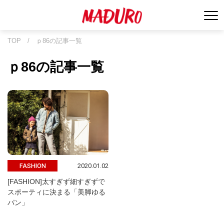
TOP
/
ｐ86の記事一覧
ｐ86の記事一覧
2020.01.02
FASHION
[FASHION]太すぎず細すぎずで
スポーティに決まる「美脚ゆる
パン」