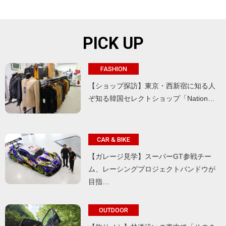
PICK UP
FASHION
【ショップ探訪】東京・西新宿に知る人
ぞ知る韓国セレクトショップ「Nation…
CAR & BIKE
【ガレージ見学】スーパーGT参戦チー
ム、レーシングプロジェクトバンドウが
目指…
OUTDOOR