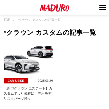
TOP
/
*クラウン カスタムの記事一覧
*クラウン カスタムの記事一覧
2025.03.29
CAR & BIKE
【新型クラウン エステート】カ
スタムでより優雅に！専用モデ
リスタパーツ続々