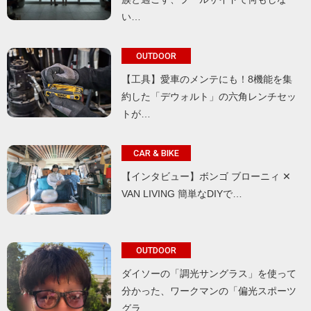
い…
OUTDOOR
【工具】愛車のメンテにも！8機能を集
約した「デウォルト」の六角レンチセッ
トが…
CAR & BIKE
【インタビュー】ボンゴ ブローニィ ✕
VAN LIVING 簡単なDIYで…
OUTDOOR
ダイソーの「調光サングラス」を使って
分かった、ワークマンの「偏光スポーツ
グラ…