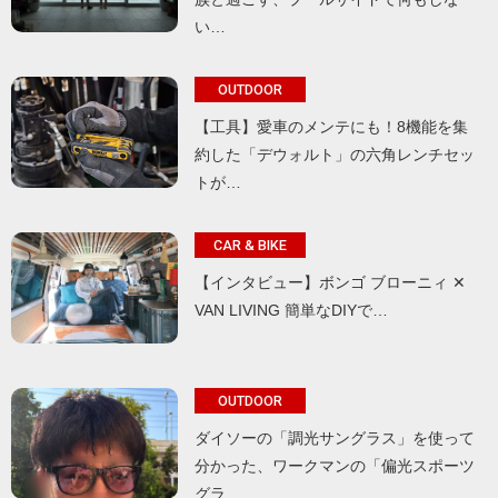
い…
OUTDOOR
【工具】愛車のメンテにも！8機能を集
約した「デウォルト」の六角レンチセッ
トが…
CAR & BIKE
【インタビュー】ボンゴ ブローニィ ✕
VAN LIVING 簡単なDIYで…
OUTDOOR
ダイソーの「調光サングラス」を使って
分かった、ワークマンの「偏光スポーツ
グラ…