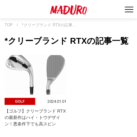
TOP
/
*クリーブランド RTXの記事…
*クリーブランド RTXの記事一覧
2024.01.01
GOLF
【ゴルフ】クリーブランド RTX
の最新作はハイ・トウデザイ
ン！悪条件下でも高スピン