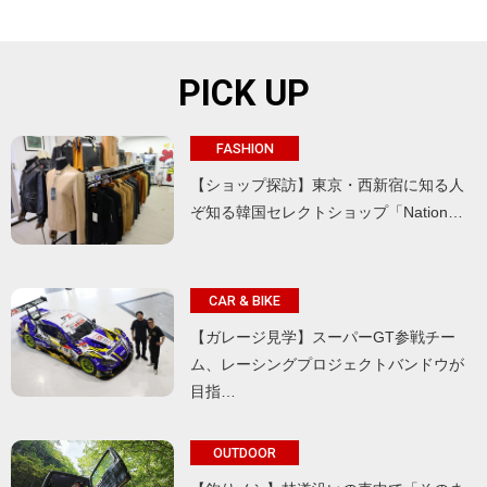
PICK UP
FASHION
【ショップ探訪】東京・西新宿に知る人
ぞ知る韓国セレクトショップ「Nation…
CAR & BIKE
【ガレージ見学】スーパーGT参戦チー
ム、レーシングプロジェクトバンドウが
目指…
OUTDOOR