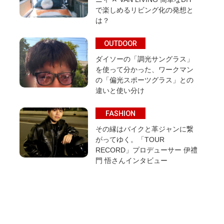
で楽しめるリビング化の発想と
は？
OUTDOOR
ダイソーの「調光サングラス」
を使って分かった、ワークマン
の「偏光スポーツグラス」との
違いと使い分け
FASHION
その縁はバイクと革ジャンに繋
がってゆく。「TOUR
RECORD」プロデューサー 伊禮
門 悟さんインタビュー