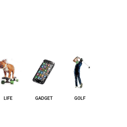
LIFE
GADGET
GOLF