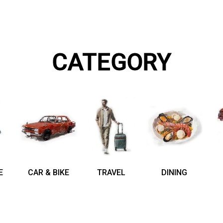
CATEGORY
E
CAR & BIKE
TRAVEL
DINING