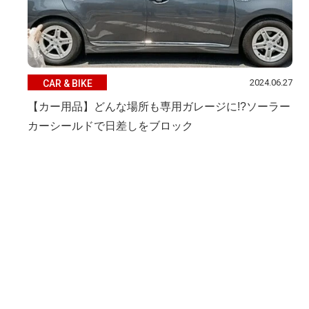
2024.06.27
CAR & BIKE
【カー用品】どんな場所も専用ガレージに!?ソーラー
カーシールドで日差しをブロック