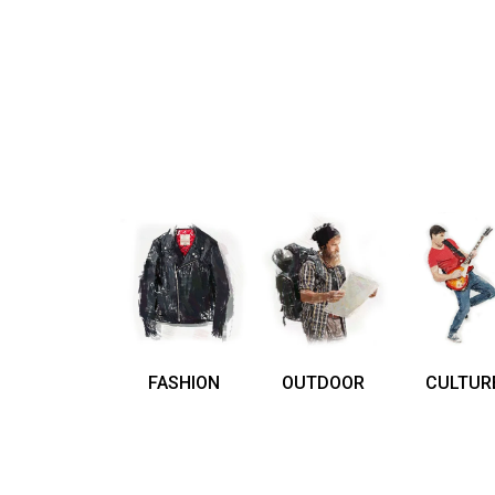
FASHION
OUTDOOR
CULTUR