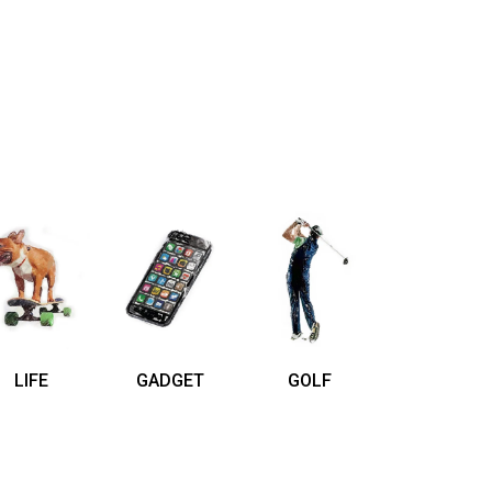
LIFE
GADGET
GOLF