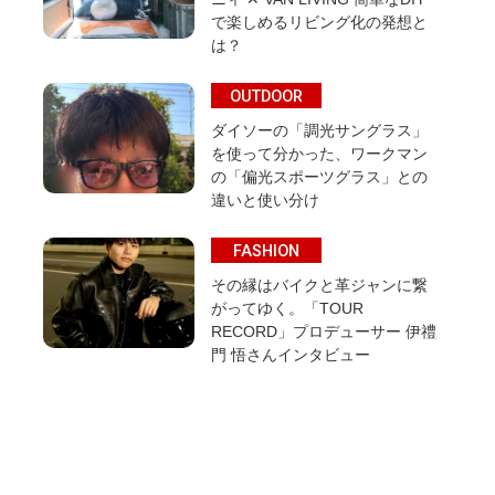
で楽しめるリビング化の発想と
は？
OUTDOOR
ダイソーの「調光サングラス」
を使って分かった、ワークマン
の「偏光スポーツグラス」との
違いと使い分け
FASHION
その縁はバイクと革ジャンに繋
がってゆく。「TOUR
RECORD」プロデューサー 伊禮
門 悟さんインタビュー