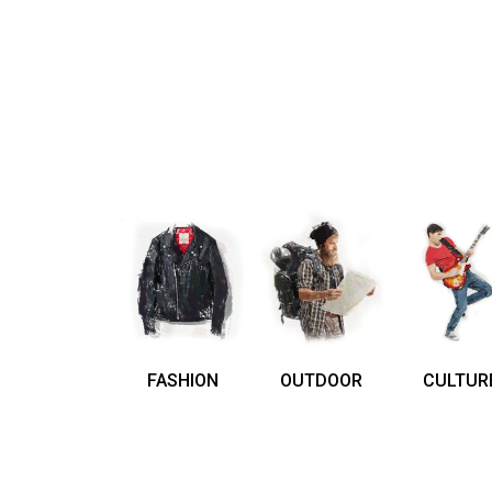
FASHION
OUTDOOR
CULTUR