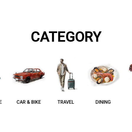
CATEGORY
E
CAR & BIKE
TRAVEL
DINING