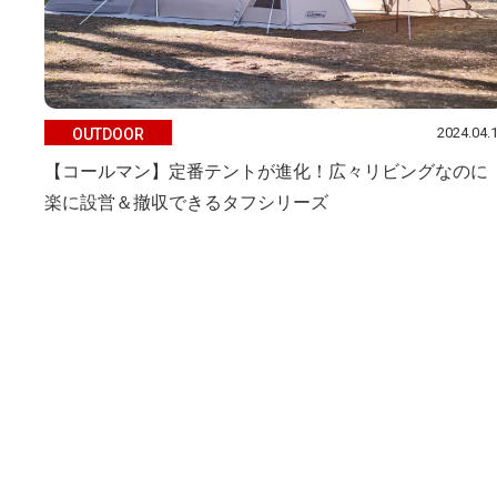
2024.04.
OUTDOOR
【コールマン】定番テントが進化！広々リビングなのに
楽に設営＆撤収できるタフシリーズ