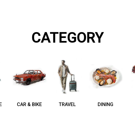
CATEGORY
E
CAR & BIKE
TRAVEL
DINING