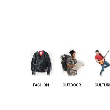
FASHION
OUTDOOR
CULTUR