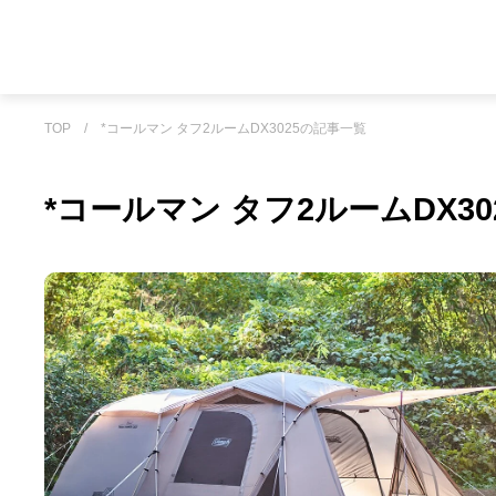
TOP
/
*コールマン タフ2ルームDX3025の記事一覧
*コールマン タフ2ルームDX3