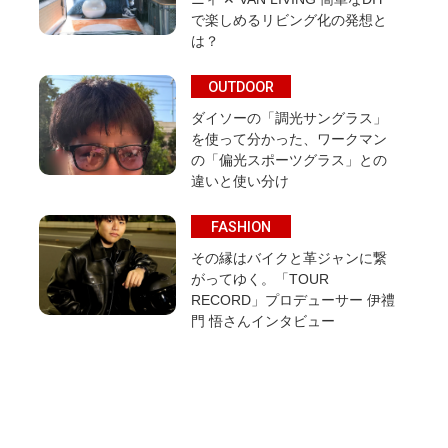
で楽しめるリビング化の発想と
は？
OUTDOOR
ダイソーの「調光サングラス」
を使って分かった、ワークマン
の「偏光スポーツグラス」との
違いと使い分け
FASHION
その縁はバイクと革ジャンに繋
がってゆく。「TOUR
RECORD」プロデューサー 伊禮
門 悟さんインタビュー