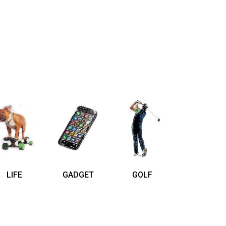
LIFE
GADGET
GOLF