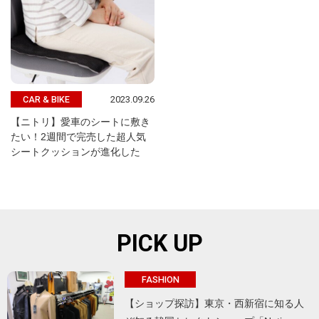
2023.09.26
CAR & BIKE
【ニトリ】愛車のシートに敷き
たい！2週間で完売した超人気
シートクッションが進化した
PICK UP
FASHION
【ショップ探訪】東京・西新宿に知る人