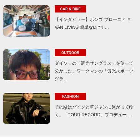
CAR & BIKE
【インタビュー】ボンゴ ブローニィ ✕
VAN LIVING 簡単なDIYで…
OUTDOOR
ダイソーの「調光サングラス」を使って
分かった、ワークマンの「偏光スポーツ
グラ…
FASHION
その縁はバイクと革ジャンに繋がってゆ
く。「TOUR RECORD」プロデュー…