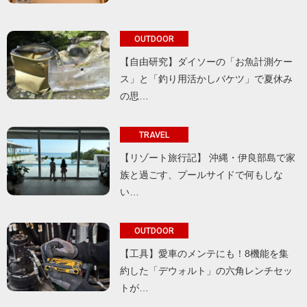
OUTDOOR
【自由研究】ダイソーの「お魚計測ケー
ス」と「釣り用活かしバケツ」で夏休み
の思…
TRAVEL
【リゾート旅行記】 沖縄・伊良部島で家
族と過ごす、プールサイドで何もしな
い…
OUTDOOR
【工具】愛車のメンテにも！8機能を集
約した「デウォルト」の六角レンチセッ
トが…