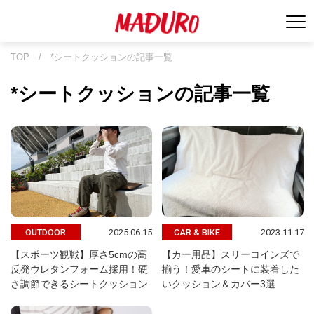
TOP
/
*シートクッションの記事一覧
*シートクッションの記事一覧
2025.06.15
2023.11.17
OUTDOOR
CAR & BIKE
【スポーツ観戦】厚さ5cmの高
【カー用品】スリーコインズで
反発ウレタンフォーム採用！硬
揃う！愛車のシートに装着した
さ調節できるシートクッション
いクッション＆カバー3選