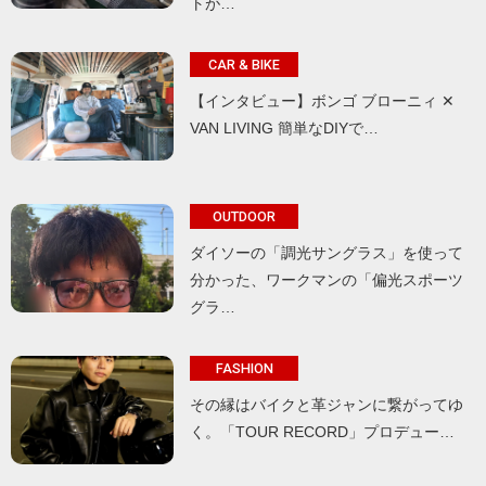
トが…
CAR & BIKE
【インタビュー】ボンゴ ブローニィ ✕
VAN LIVING 簡単なDIYで…
OUTDOOR
ダイソーの「調光サングラス」を使って
分かった、ワークマンの「偏光スポーツ
グラ…
FASHION
その縁はバイクと革ジャンに繋がってゆ
く。「TOUR RECORD」プロデュー…