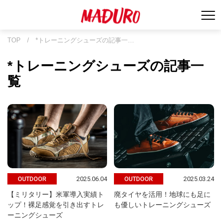
TOP
/
*トレーニングシューズの記事一…
*トレーニングシューズの記事一
覧
2025.06.04
2025.03.24
OUTDOOR
OUTDOOR
【ミリタリー】米軍導入実績ト
廃タイヤを活用！地球にも足に
ップ！裸足感覚を引き出すトレ
も優しいトレーニングシューズ
ーニングシューズ