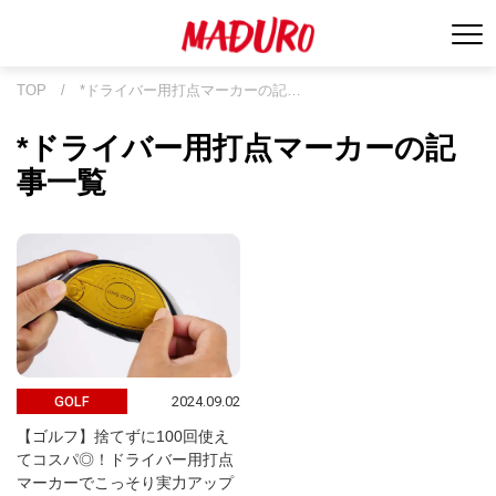
TOP
/
*ドライバー用打点マーカーの記…
*ドライバー用打点マーカーの記
事一覧
2024.09.02
GOLF
【ゴルフ】捨てずに100回使え
てコスパ◎！ドライバー用打点
マーカーでこっそり実力アップ