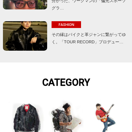
分かった、ワークマンの「偏光スポーツ
グラ…
FASHION
その縁はバイクと革ジャンに繋がってゆ
く。「TOUR RECORD」プロデュー…
CATEGORY