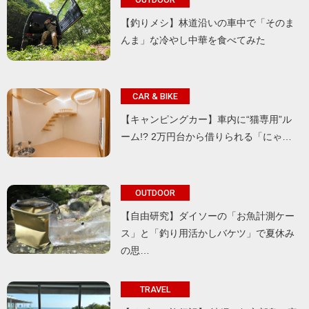
【釣りメシ】林道沿いの車中で「そのま
んま」な冷やし中華を食べてみた
CAR & BIKE
【キャンピングカー】車内に“猫専用”ル
ーム!? 2万円台から借りられる「にゃ…
OUTDOOR
【自由研究】ダイソーの「お魚計測ケー
ス」と「釣り用活かしバケツ」で夏休み
の思…
TRAVEL