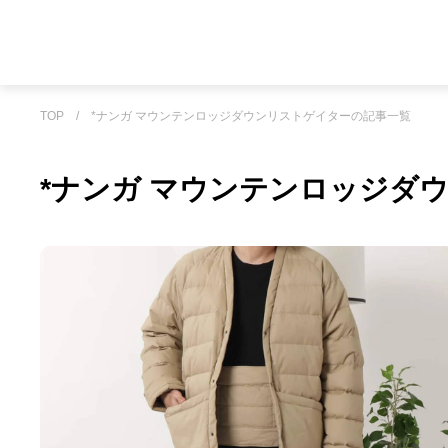
TOP
/
*ナンガ マウンテンロッジダウンリストゲイターの記事一覧
*ナンガ マウンテンロッジダ