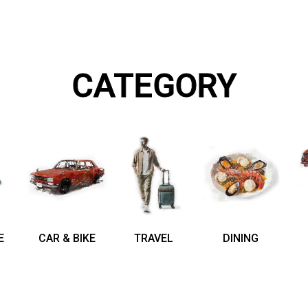
CATEGORY
E
CAR & BIKE
TRAVEL
DINING