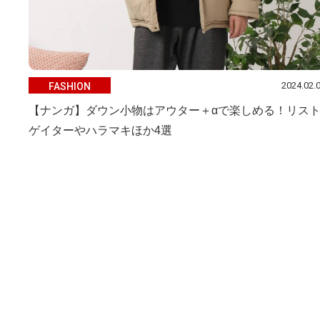
2024.02.
FASHION
【ナンガ】ダウン小物はアウター＋αで楽しめる！リス
ゲイターやハラマキほか4選