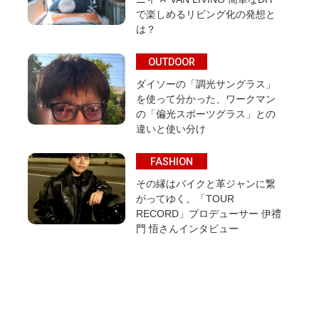
で楽しめるリビング化の発想と
は？
OUTDOOR
ダイソーの「調光サングラス」
を使って分かった、ワークマン
の「偏光スポーツグラス」との
違いと使い分け
FASHION
その縁はバイクと革ジャンに繋
がってゆく。「TOUR
RECORD」プロデューサー 伊禮
門 悟さんインタビュー