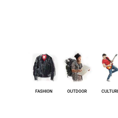
FASHION
OUTDOOR
CULTUR