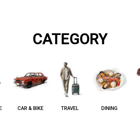
CATEGORY
E
CAR & BIKE
TRAVEL
DINING