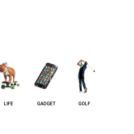
LIFE
GADGET
GOLF