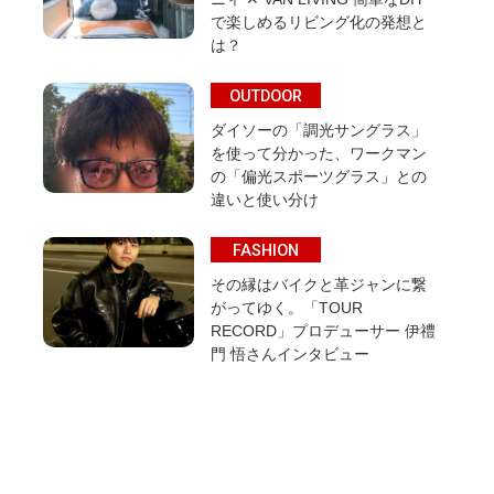
で楽しめるリビング化の発想と
は？
OUTDOOR
ダイソーの「調光サングラス」
を使って分かった、ワークマン
の「偏光スポーツグラス」との
違いと使い分け
FASHION
その縁はバイクと革ジャンに繋
がってゆく。「TOUR
RECORD」プロデューサー 伊禮
門 悟さんインタビュー