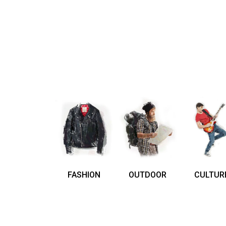
FASHION
OUTDOOR
CULTUR