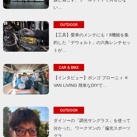
い…
OUTDOOR
【工具】愛車のメンテにも！8機能を集
約した「デウォルト」の六角レンチセッ
トが…
CAR & BIKE
【インタビュー】ボンゴ ブローニィ ✕
VAN LIVING 簡単なDIYで…
OUTDOOR
ダイソーの「調光サングラス」を使って
分かった、ワークマンの「偏光スポーツ
グラ…