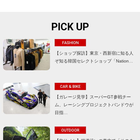
PICK UP
FASHION
【ショップ探訪】東京・西新宿に知る人
ぞ知る韓国セレクトショップ「Nation…
CAR & BIKE
【ガレージ見学】スーパーGT参戦チー
ム、レーシングプロジェクトバンドウが
目指…
OUTDOOR