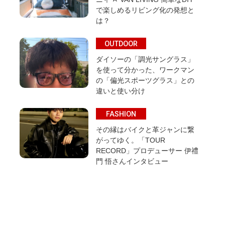
で楽しめるリビング化の発想と
は？
OUTDOOR
ダイソーの「調光サングラス」
を使って分かった、ワークマン
の「偏光スポーツグラス」との
違いと使い分け
FASHION
その縁はバイクと革ジャンに繋
がってゆく。「TOUR
RECORD」プロデューサー 伊禮
門 悟さんインタビュー