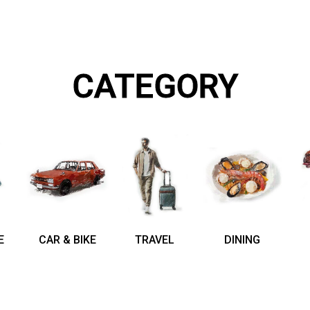
CATEGORY
E
CAR & BIKE
TRAVEL
DINING