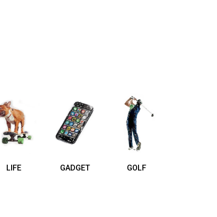
LIFE
GADGET
GOLF