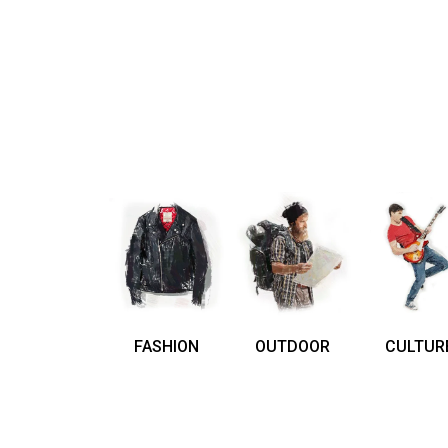
FASHION
OUTDOOR
CULTUR