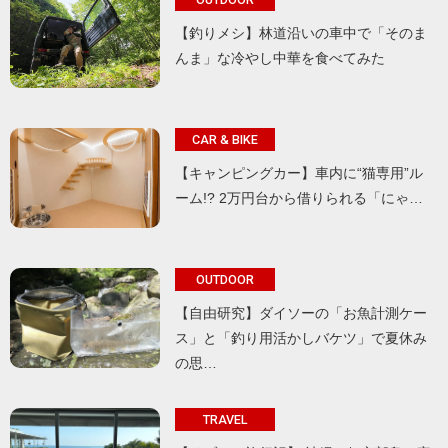
【釣りメシ】林道沿いの車中で「そのま
んま」な冷やし中華を食べてみた
CAR & BIKE
【キャンピングカー】車内に“猫専用”ル
ーム!? 2万円台から借りられる「にゃ…
OUTDOOR
【自由研究】ダイソーの「お魚計測ケー
ス」と「釣り用活かしバケツ」で夏休み
の思…
TRAVEL