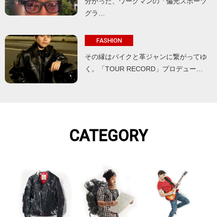
分かった、ワークマンの「偏光スポーツ
グラ…
FASHION
その縁はバイクと革ジャンに繋がってゆ
く。「TOUR RECORD」プロデュー…
CATEGORY