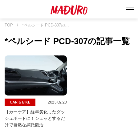
TOP
/
*ペルシード PCD-307の…
*ペルシード PCD-307の記事一覧
2025.02.23
CAR & BIKE
【カーケア】経年劣化したダッ
シュボードに！シュッとするだ
けで自然な黒艶復活