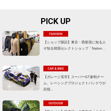
PICK UP
FASHION
【ショップ探訪】東京・西新宿に知る人
ぞ知る韓国セレクトショップ「Nation…
CAR & BIKE
【ガレージ見学】スーパーGT参戦チー
ム、レーシングプロジェクトバンドウが
目指…
OUTDOOR