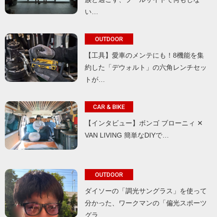
い…
OUTDOOR
【工具】愛車のメンテにも！8機能を集
約した「デウォルト」の六角レンチセッ
トが…
CAR & BIKE
【インタビュー】ボンゴ ブローニィ ✕
VAN LIVING 簡単なDIYで…
OUTDOOR
ダイソーの「調光サングラス」を使って
分かった、ワークマンの「偏光スポーツ
グラ…