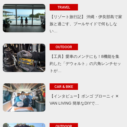
TRAVEL
【リゾート旅行記】 沖縄・伊良部島で家
族と過ごす、プールサイドで何もしな
い…
OUTDOOR
【工具】愛車のメンテにも！8機能を集
約した「デウォルト」の六角レンチセッ
トが…
CAR & BIKE
【インタビュー】ボンゴ ブローニィ ✕
VAN LIVING 簡単なDIYで…
OUTDOOR