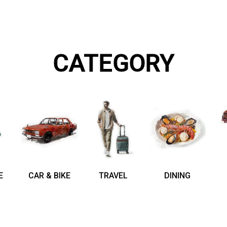
CATEGORY
E
CAR & BIKE
TRAVEL
DINING