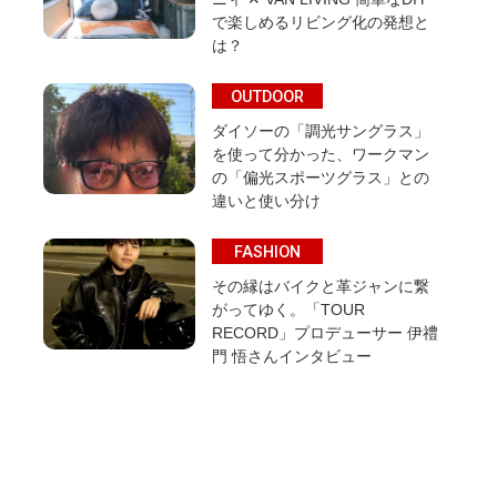
で楽しめるリビング化の発想と
は？
OUTDOOR
ダイソーの「調光サングラス」
を使って分かった、ワークマン
の「偏光スポーツグラス」との
違いと使い分け
FASHION
その縁はバイクと革ジャンに繋
がってゆく。「TOUR
RECORD」プロデューサー 伊禮
門 悟さんインタビュー