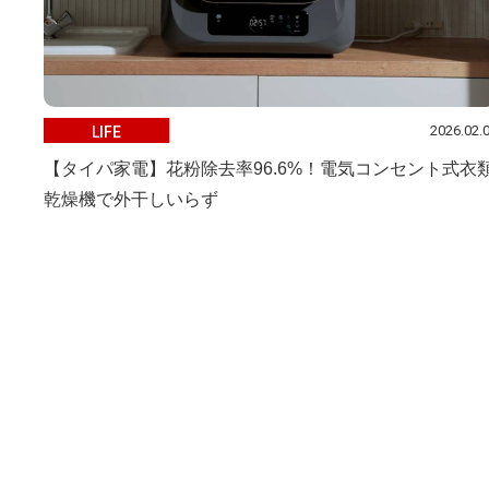
2026.02.
LIFE
【タイパ家電】花粉除去率96.6%！電気コンセント式衣
乾燥機で外干しいらず