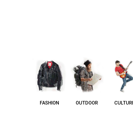
FASHION
OUTDOOR
CULTUR