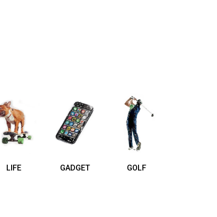
LIFE
GADGET
GOLF