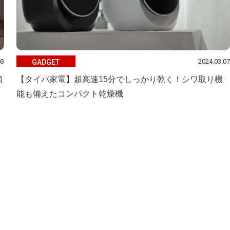
03
2024.03.07
GADGET
類
【タイパ家電】超高速15分でしっかり乾く！シワ取り機
能も備えたコンパクト乾燥機