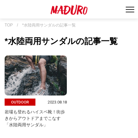
TOP
/
*水陸両用サンダルの記事一覧
*水陸両用サンダルの記事一覧
2023.08.18
OUTDOOR
岩場も登れるハイスペ靴！街歩
きからアウトドアまでこなす
「水陸両用サンダル」