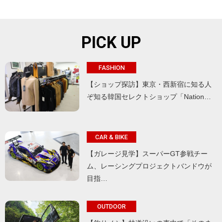
PICK UP
FASHION
【ショップ探訪】東京・西新宿に知る人
ぞ知る韓国セレクトショップ「Nation…
CAR & BIKE
【ガレージ見学】スーパーGT参戦チー
ム、レーシングプロジェクトバンドウが
目指…
OUTDOOR