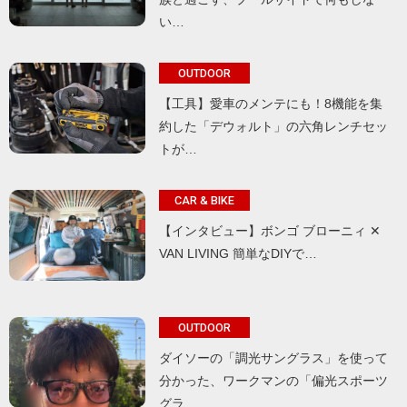
い…
OUTDOOR
【工具】愛車のメンテにも！8機能を集
約した「デウォルト」の六角レンチセッ
トが…
CAR & BIKE
【インタビュー】ボンゴ ブローニィ ✕
VAN LIVING 簡単なDIYで…
OUTDOOR
ダイソーの「調光サングラス」を使って
分かった、ワークマンの「偏光スポーツ
グラ…