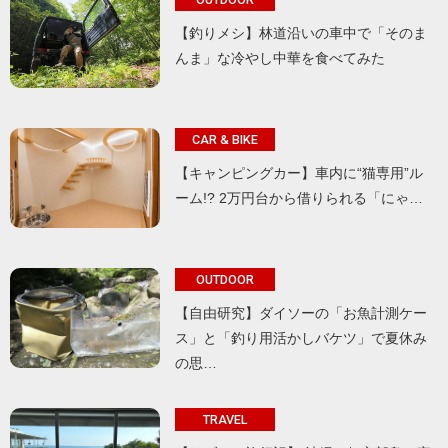
【釣りメシ】林道沿いの車中で「そのま
んま」な冷やし中華を食べてみた
CAR & BIKE
【キャンピングカー】車内に“猫専用”ル
ーム!? 2万円台から借りられる「にゃ…
OUTDOOR
【自由研究】ダイソーの「お魚計測ケー
ス」と「釣り用活かしバケツ」で夏休み
の思…
TRAVEL