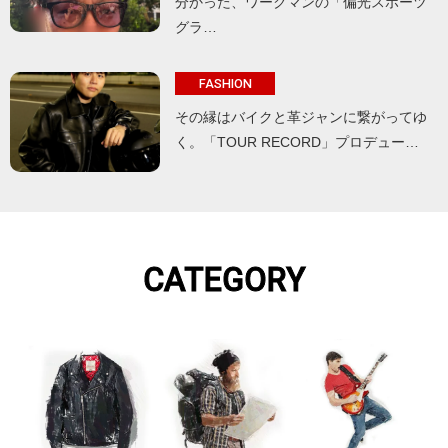
分かった、ワークマンの「偏光スポーツ
グラ…
FASHION
その縁はバイクと革ジャンに繋がってゆ
く。「TOUR RECORD」プロデュー…
CATEGORY