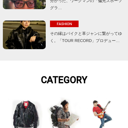
分かった、ワークマンの「偏光スポーツ
グラ…
FASHION
その縁はバイクと革ジャンに繋がってゆ
く。「TOUR RECORD」プロデュー…
CATEGORY