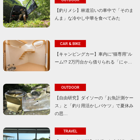
【釣りメシ】林道沿いの車中で「そのま
んま」な冷やし中華を食べてみた
CAR & BIKE
【キャンピングカー】車内に“猫専用”ル
ーム!? 2万円台から借りられる「にゃ…
OUTDOOR
【自由研究】ダイソーの「お魚計測ケー
ス」と「釣り用活かしバケツ」で夏休み
の思…
TRAVEL