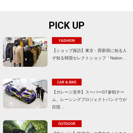
PICK UP
FASHION
【ショップ探訪】東京・西新宿に知る人
ぞ知る韓国セレクトショップ「Nation…
CAR & BIKE
【ガレージ見学】スーパーGT参戦チー
ム、レーシングプロジェクトバンドウが
目指…
OUTDOOR