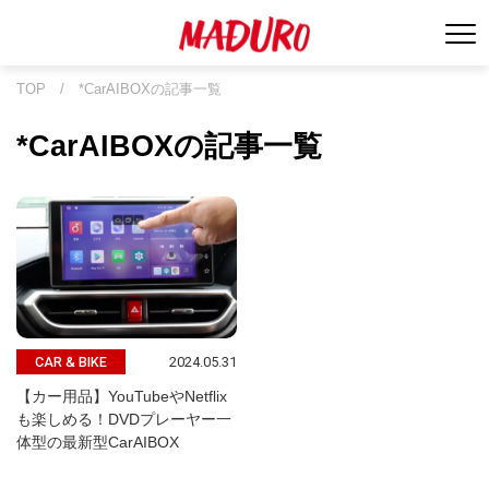
TOP
/
*CarAIBOXの記事一覧
*CarAIBOXの記事一覧
2024.05.31
CAR & BIKE
【カー用品】YouTubeやNetflix
も楽しめる！DVDプレーヤー一
体型の最新型CarAIBOX