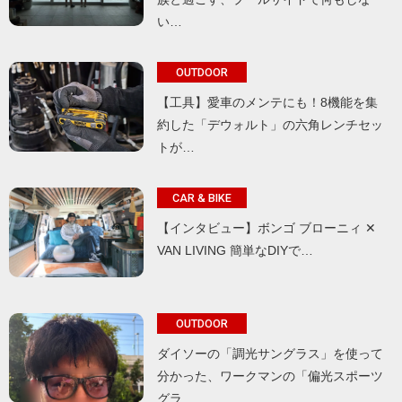
い…
OUTDOOR
【工具】愛車のメンテにも！8機能を集
約した「デウォルト」の六角レンチセッ
トが…
CAR & BIKE
【インタビュー】ボンゴ ブローニィ ✕
VAN LIVING 簡単なDIYで…
OUTDOOR
ダイソーの「調光サングラス」を使って
分かった、ワークマンの「偏光スポーツ
グラ…