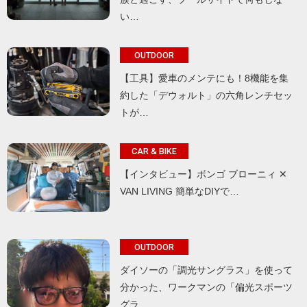
い…
OUTDOOR
【工具】愛車のメンテにも！8機能を集
約した「デウォルト」の六角レンチセッ
トが…
CAR & BIKE
【インタビュー】ボンゴ ブローニィ ✕
VAN LIVING 簡単なDIYで…
OUTDOOR
ダイソーの「調光サングラス」を使って
分かった、ワークマンの「偏光スポーツ
グラ…