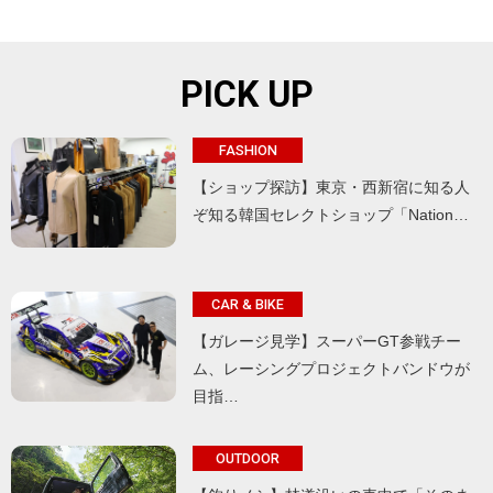
PICK UP
FASHION
【ショップ探訪】東京・西新宿に知る人
ぞ知る韓国セレクトショップ「Nation…
CAR & BIKE
【ガレージ見学】スーパーGT参戦チー
ム、レーシングプロジェクトバンドウが
目指…
OUTDOOR