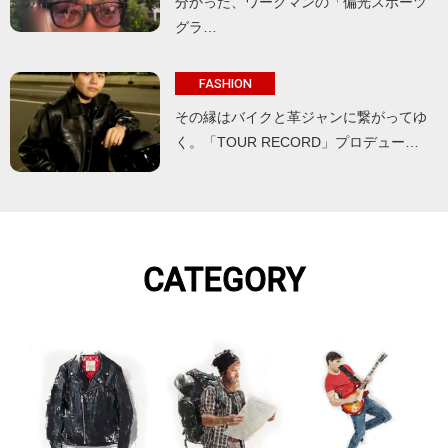
分かった、ワークマンの「偏光スポーツ
グラ…
FASHION
その縁はバイクと革ジャンに繋がってゆ
く。「TOUR RECORD」プロデュー…
CATEGORY