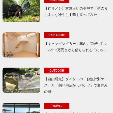
【釣りメシ】林道沿いの車中で「そのま
んま」な冷やし中華を食べてみた
CAR & BIKE
【キャンピングカー】車内に“猫専用”ル
ーム!? 2万円台から借りられる「にゃ…
OUTDOOR
【自由研究】ダイソーの「お魚計測ケー
ス」と「釣り用活かしバケツ」で夏休み
の思…
TRAVEL