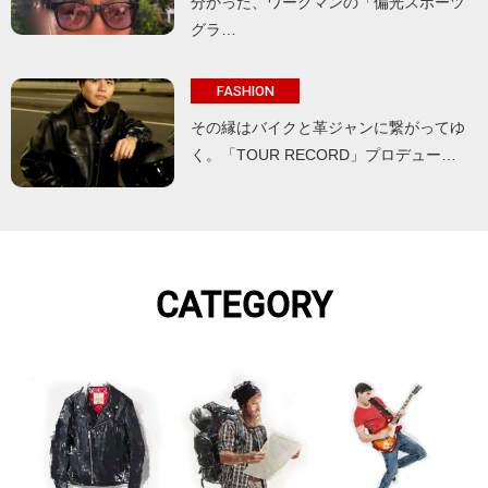
分かった、ワークマンの「偏光スポーツ
グラ…
FASHION
その縁はバイクと革ジャンに繋がってゆ
く。「TOUR RECORD」プロデュー…
CATEGORY