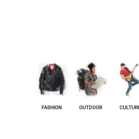
FASHION
OUTDOOR
CULTUR