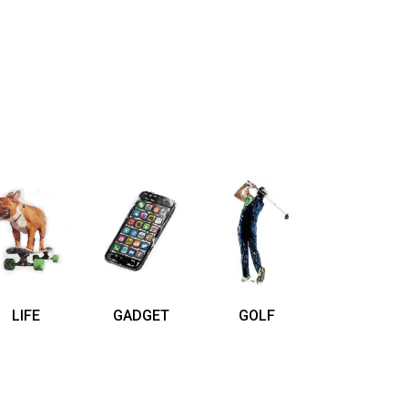
LIFE
GADGET
GOLF