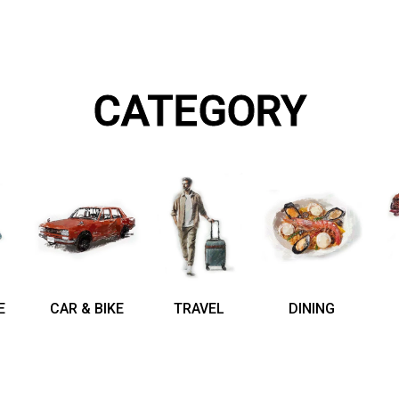
CATEGORY
E
CAR & BIKE
TRAVEL
DINING