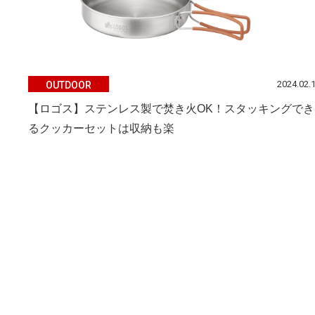
2024.02.
OUTDOOR
【ロゴス】ステンレス製で焚き火OK！スタッキングでき
るクッカーセットは収納も楽