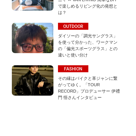
で楽しめるリビング化の発想と
は？
OUTDOOR
ダイソーの「調光サングラス」
を使って分かった、ワークマン
の「偏光スポーツグラス」との
違いと使い分け
FASHION
その縁はバイクと革ジャンに繋
がってゆく。「TOUR
RECORD」プロデューサー 伊禮
門 悟さんインタビュー